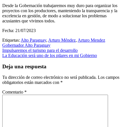
Desde la Gobernación trabajaremos muy duro para organizar los
proyectos con los productores, manteniendo la transparencia y la
excelencia en gestión, de modo a solucionar los problemas
acusiantes que vivimos todos.
Fecha: 21/07/2023
Etiquetas:
Alto Paraguay
,
Arturo Méndez
,
Arturo Mendez
Gobernador Alto Paraguay
Navegación
Impulsaremos el turismo para el desarrollo
La Educación será uno de los pilares en mi Gobierno
de
entradas
Deja una respuesta
Tu dirección de correo electrónico no será publicada.
Los campos
obligatorios están marcados con
*
Comentario
*