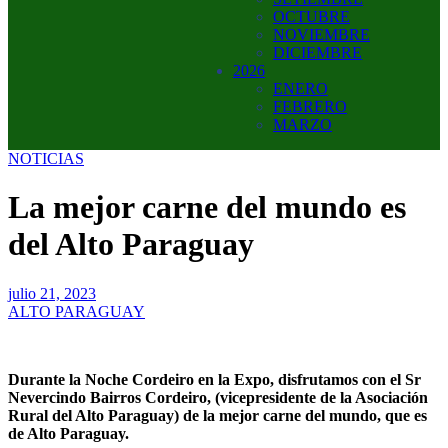
OCTUBRE
NOVIEMBRE
DICIEMBRE
2026
ENERO
FEBRERO
MARZO
NOTICIAS
La mejor carne del mundo es
del Alto Paraguay
julio 21, 2023
ALTO PARAGUAY
Durante la Noche Cordeiro en la Expo, disfrutamos con el Sr
Nevercindo Bairros Cordeiro, (vicepresidente de la Asociación
Rural del Alto Paraguay) de la mejor carne del mundo, que es
de Alto Paraguay.