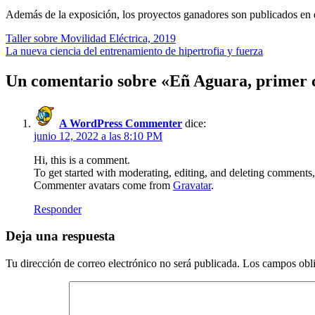
Además de la exposición, los proyectos ganadores son publicados en e
Navegación
Taller sobre Movilidad Eléctrica, 2019
La nueva ciencia del entrenamiento de hipertrofia y fuerza
de
entradas
Un comentario sobre «
Eñ Aguara, primer c
A WordPress Commenter
dice:
junio 12, 2022 a las 8:10 PM
Hi, this is a comment.
To get started with moderating, editing, and deleting comments
Commenter avatars come from
Gravatar
.
Responder
Deja una respuesta
Tu dirección de correo electrónico no será publicada.
Los campos obli