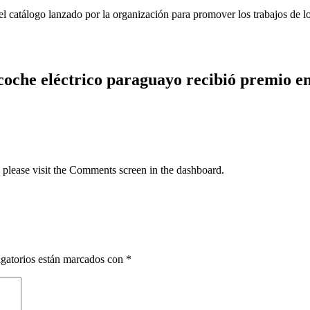
l catálogo lanzado por la organización para promover los trabajos de l
oche eléctrico paraguayo recibió premio e
, please visit the Comments screen in the dashboard.
gatorios están marcados con
*