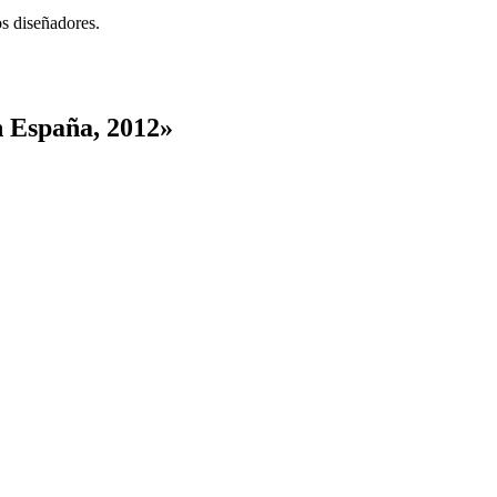
os diseñadores.
n España, 2012
»