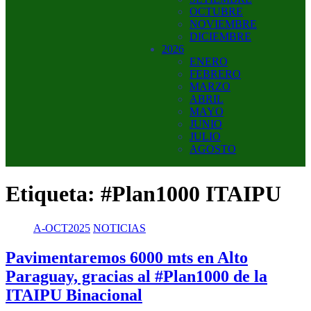
OCTUBRE
NOVIEMBRE
DICIEMBRE
2026
ENERO
FEBRERO
MARZO
ABRIL
MAYO
JUNIO
JULIO
AGOSTO
Etiqueta:
#Plan1000 ITAIPU
A-OCT2025
NOTICIAS
Pavimentaremos 6000 mts en Alto
Paraguay, gracias al #Plan1000 de la
ITAIPU Binacional