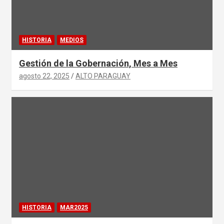
HISTORIA
MEDIOS
Gestión de la Gobernación, Mes a Mes
agosto 22, 2025
ALTO PARAGUAY
HISTORIA
MAR2025