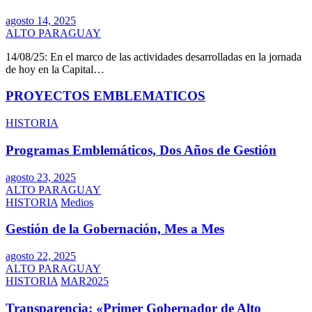
agosto 14, 2025
ALTO PARAGUAY
14/08/25: En el marco de las actividades desarrolladas en la jornada
de hoy en la Capital…
PROYECTOS EMBLEMATICOS
HISTORIA
Programas Emblemáticos, Dos Años de Gestión
agosto 23, 2025
ALTO PARAGUAY
HISTORIA
Medios
Gestión de la Gobernación, Mes a Mes
agosto 22, 2025
ALTO PARAGUAY
HISTORIA
MAR2025
Transparencia: «Primer Gobernador de Alto