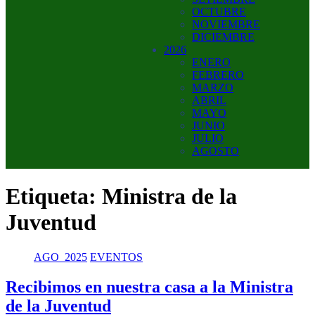
OCTUBRE
NOVIEMBRE
DICIEMBRE
2026
ENERO
FEBRERO
MARZO
ABRIL
MAYO
JUNIO
JULIO
AGOSTO
Etiqueta:
Ministra de la
Juventud
AGO_2025
EVENTOS
Recibimos en nuestra casa a la Ministra
de la Juventud