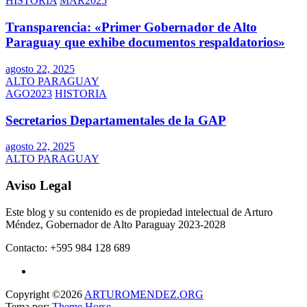
HISTORIA
MAR2025
Transparencia: «Primer Gobernador de Alto
Paraguay que exhibe documentos respaldatorios»
agosto 22, 2025
ALTO PARAGUAY
AGO2023
HISTORIA
Secretarios Departamentales de la GAP
agosto 22, 2025
ALTO PARAGUAY
Aviso Legal
Este blog y su contenido es de propiedad intelectual de Arturo
Méndez, Gobernador de Alto Paraguay 2023-2028
Contacto: +595 984 128 689
Copyright ©2026
ARTUROMENDEZ.ORG
Tema por:
Theme Horse