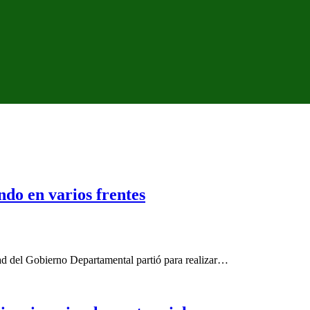
ndo en varios frentes
ad del Gobierno Departamental partió para realizar…