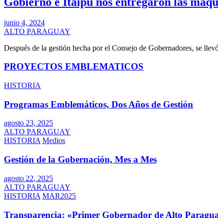
Gobierno e Itaipú nos entregaron las maqu
junio 4, 2024
ALTO PARAGUAY
Después de la gestión hecha por el Consejo de Gobernadores, se lle
PROYECTOS EMBLEMATICOS
HISTORIA
Programas Emblemáticos, Dos Años de Gestión
agosto 23, 2025
ALTO PARAGUAY
HISTORIA
Medios
Gestión de la Gobernación, Mes a Mes
agosto 22, 2025
ALTO PARAGUAY
HISTORIA
MAR2025
Transparencia: «Primer Gobernador de Alto Paragua