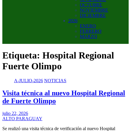
OCTUBRE
NOVIEMBRE
DICIEMBRE
2026
ENERO
FEBRERO
MARZO
Etiqueta:
Hospital Regional
Fuerte Olimpo
A-JULIO-2026
NOTICIAS
Visita técnica al nuevo Hospital Regional
de Fuerte Olimpo
julio 22, 2026
ALTO PARAGUAY
Se realizó una visita técnica de verificación al nuevo Hospital