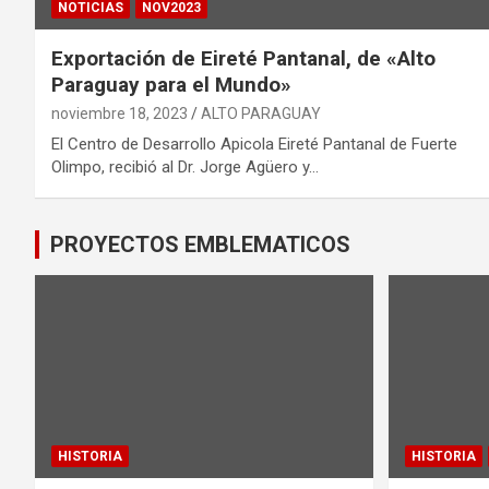
NOTICIAS
NOV2023
Exportación de Eireté Pantanal, de «Alto
Paraguay para el Mundo»
noviembre 18, 2023
ALTO PARAGUAY
El Centro de Desarrollo Apicola Eireté Pantanal de Fuerte
Olimpo, recibió al Dr. Jorge Agüero y…
PROYECTOS EMBLEMATICOS
HISTORIA
HISTORIA