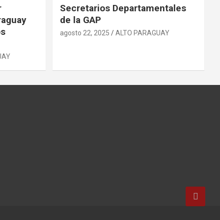
r
Secretarios Departamentales
raguay
de la GAP
os
agosto 22, 2025
ALTO PARAGUAY
UAY