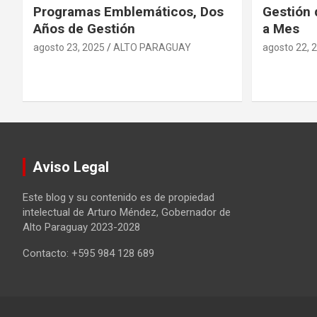
Programas Emblemáticos, Dos
Gestión 
Años de Gestión
a Mes
agosto 23, 2025
ALTO PARAGUAY
agosto 22, 
Aviso Legal
Este blog y su contenido es de propiedad
intelectual de Arturo Méndez, Gobernador de
Alto Paraguay 2023-2028
Contacto: +595 984 128 689