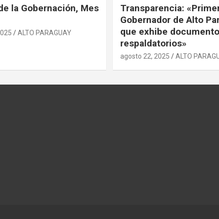
de la Gobernación, Mes
Transparencia: «Prime
Gobernador de Alto Pa
que exhibe document
2025
ALTO PARAGUAY
respaldatorios»
agosto 22, 2025
ALTO PARAG