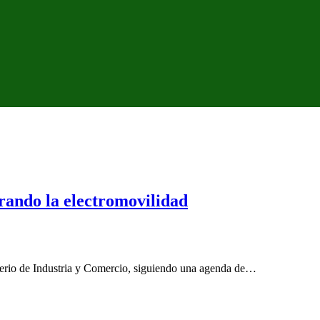
erando la electromovilidad
sterio de Industria y Comercio, siguiendo una agenda de…