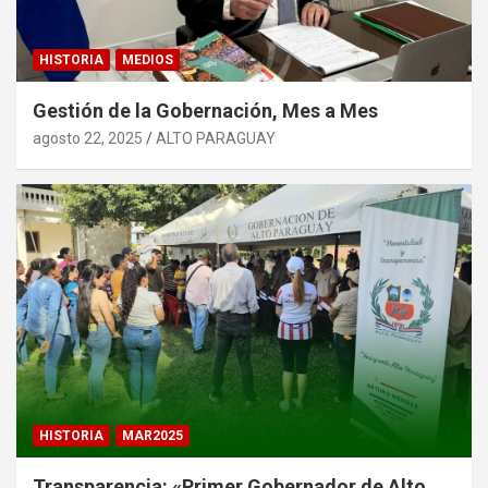
HISTORIA
MEDIOS
Gestión de la Gobernación, Mes a Mes
agosto 22, 2025
ALTO PARAGUAY
HISTORIA
MAR2025
Transparencia: «Primer Gobernador de Alto