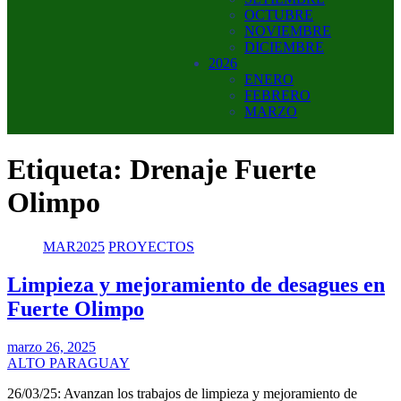
OCTUBRE
NOVIEMBRE
DICIEMBRE
2026
ENERO
FEBRERO
MARZO
Etiqueta:
Drenaje Fuerte
Olimpo
MAR2025
PROYECTOS
Limpieza y mejoramiento de desagues en
Fuerte Olimpo
marzo 26, 2025
ALTO PARAGUAY
26/03/25: Avanzan los trabajos de limpieza y mejoramiento de