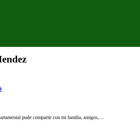
Mendez
s
artamental pude compartir con mi familia, amigos,…