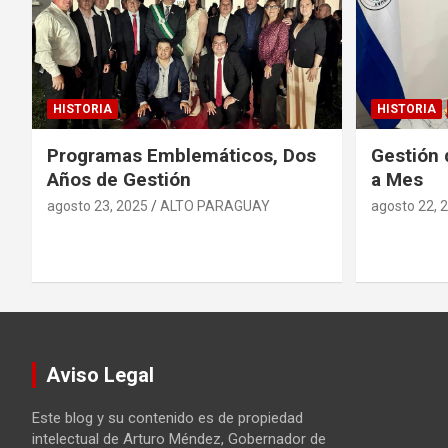
HISTORIA
HISTORIA
Programas Emblemáticos, Dos
Gestión 
Años de Gestión
a Mes
agosto 23, 2025
ALTO PARAGUAY
agosto 22, 
Aviso Legal
Este blog y su contenido es de propiedad
intelectual de Arturo Méndez, Gobernador de