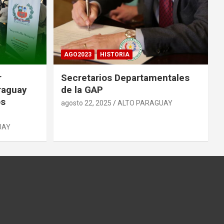
AGO2023
HISTORIA
r
Secretarios Departamentales
raguay
de la GAP
os
agosto 22, 2025
ALTO PARAGUAY
UAY