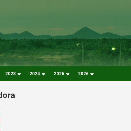
2023
2024
2025
2026
dora