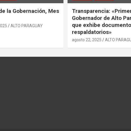
de la Gobernación, Mes
Transparencia: «Prime
Gobernador de Alto Pa
que exhibe document
2025
ALTO PARAGUAY
respaldatorios»
agosto 22, 2025
ALTO PARAG