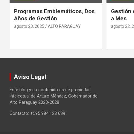
Programas Emblemáticos, Dos
Gestión 
Años de Gestión
a Mes
agosto 23, 2025
ALTO PARAGUAY
agosto 22, 
Aviso Legal
Este blog y su contenido es de propiedad
intelectual de Arturo Méndez, Gobernador de
Alto Paraguay 2023-2028
Contacto: +595 984 128 689