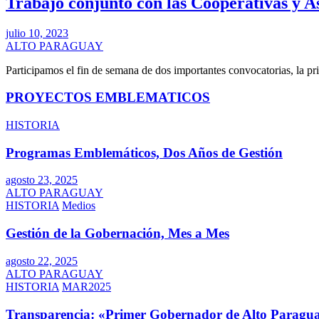
Trabajo conjunto con las Cooperativas y 
julio 10, 2023
ALTO PARAGUAY
Participamos el fin de semana de dos importantes convocatorias, la p
PROYECTOS EMBLEMATICOS
HISTORIA
Programas Emblemáticos, Dos Años de Gestión
agosto 23, 2025
ALTO PARAGUAY
HISTORIA
Medios
Gestión de la Gobernación, Mes a Mes
agosto 22, 2025
ALTO PARAGUAY
HISTORIA
MAR2025
Transparencia: «Primer Gobernador de Alto Paragua