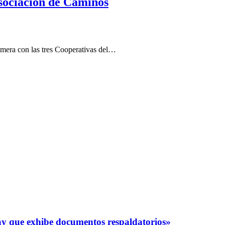
Asociación de Caminos
rimera con las tres Cooperativas del…
y que exhibe documentos respaldatorios»