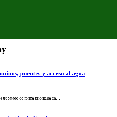
ay
minos, puentes y acceso al agua
s trabajado de forma prioritaria en…