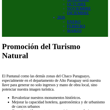
OCTUBRE
NOVIEMBRE
DICIEMBRE
2026
ENERO
FEBRERO
MARZO
Promoción del Turismo
Natural
El Pantanal como las demás zonas del Chaco Paraguayo,
especialmente en el departamento de Alto Paraguay será nuestra
llave para generar no solo ingresos y mano de obra local, sino
potenciar nuestra imagen turística.
Revalorizar nuestros monumentos históricos.
Mejorar la capacidad hotelera, gastronómica y de urbanismo
de cascos urbanos