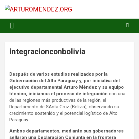
Saltar
al
contenido
ARTURO MENDEZ GOBERNADOR 2023
ARTUROMENDEZ.ORG
integracionconbolivia
Después de varios estudios realizados por la
Gobernación del Alto Paraguay y, por iniciativa del
ejecutivo departamental Arturo Méndez y su equipo
técnico, iniciamos el proceso de integración
con una
de las regiones más productivas de la región, el
Departamento de SAnta Cruz (Bolivia), observando su
crecimiento sostenido y el potencial logístico de Alto
Paraguay.
Ambos departamentos, mediante sus gobernadores
sellaron una Declaración Conjunta en la frontera