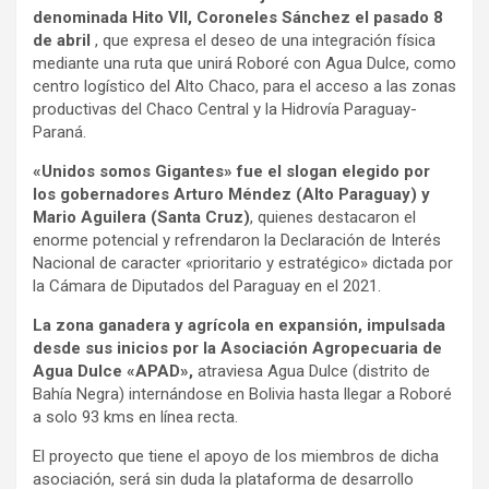
denominada Hito VII, Coroneles Sánchez el pasado 8
de abril
, que expresa el deseo de una integración física
mediante una ruta que unirá Roboré con Agua Dulce, como
centro logístico del Alto Chaco, para el acceso a las zonas
productivas del Chaco Central y la Hidrovía Paraguay-
Paraná.
«Unidos somos Gigantes» fue el slogan elegido por
los gobernadores Arturo Méndez (Alto Paraguay) y
Mario Aguilera (Santa Cruz)
, quienes destacaron el
enorme potencial y refrendaron la Declaración de Interés
Nacional de caracter «prioritario y estratégico» dictada por
la Cámara de Diputados del Paraguay en el 2021.
La zona ganadera y agrícola en expansión, impulsada
desde sus inicios por la Asociación Agropecuaria de
Agua Dulce «APAD»,
atraviesa Agua Dulce (distrito de
Bahía Negra) internándose en Bolivia hasta llegar a Roboré
a solo 93 kms en línea recta.
El proyecto que tiene el apoyo de los miembros de dicha
asociación, será sin duda la plataforma de desarrollo