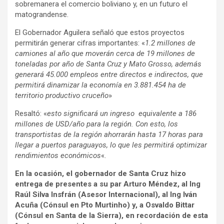
sobremanera el comercio boliviano y, en un futuro el
matograndense.
El Gobernador Aguilera señaló que estos proyectos
permitirán generar cifras importantes: «
1.2 millones de
camiones al año que moverán cerca de 19 millones de
toneladas por año de Santa Cruz y Mato Grosso, además
generará 45.000 empleos entre directos e indirectos, que
permitirá dinamizar la economía en 3.881.454 ha de
territorio productivo cruceño
»
Resaltó: «
esto significará un ingreso equivalente a 186
millones de USD/año para la región. Con esto, los
transportistas de la región ahorrarán hasta 17 horas para
llegar a puertos paraguayos, lo que les permitirá optimizar
rendimientos económicos
«.
En la ocasión, el gobernador de Santa Cruz hizo
entrega de presentes a su par Arturo Méndez, al Ing
Raúl Silva Insfrán (Asesor Internacional), al Ing Iván
Acuña (Cónsul en Pto Murtinho) y, a Osvaldo Bittar
(Cónsul en Santa de la Sierra),
en recordación de esta