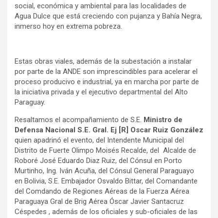
social, económica y ambiental para las localidades de
Agua Dulce que está creciendo con pujanza y Bahía Negra,
inmerso hoy en extrema pobreza.
Estas obras viales, además de la subestación a instalar
por parte de la ANDE son imprescindibles para acelerar el
proceso producivo e industrial, ya en marcha por parte de
la iniciativa privada y el ejecutivo departmental del Alto
Paraguay.
Resaltamos el acompañamiento de S.E.
Ministro de
Defensa Nacional S.E. Gral. Ej [R] Oscar Ruiz González
quien apadrinó el evento, del Intendente Municipal del
Distrito de Fuerte Olimpo Moisés Recalde, del Alcalde de
Roboré José Eduardo Diaz Ruiz, del Cónsul en Porto
Murtinho, Ing. Iván Acuña, del Cónsul General Paraguayo
en Bolivia, S.E. Embajador Osvaldo Bittar, del Comandante
del Comdando de Regiones Aéreas de la Fuerza Aérea
Paraguaya Gral de Brig Aérea Óscar Javier Santacruz
Céspedes , además de los oficiales y sub-oficiales de las