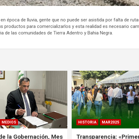
poca de lluvia, gente que no puede ser asistida por falta de rutas,
sus productos para comercializarlos y esta realidad es necesario cam
ia de las comunidades de Tierra Adentro y Bahia Negra.
MEDIOS
HISTORIA
MAR2025
de la Gobernación, Mes
Transparencia: «Prime