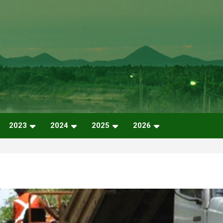
2023
2024
2025
2026