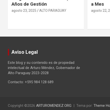
Años de Gestión
a Mes
agosto 23, 2025
ALTO PARAGUAY
agosto 22, 
Aviso Legal
Este blog y su contenido es de propiedad
intelectual de Arturo Méndez, Gobernador de
Alto Paraguay 2023-2028
Contacto: +595 984 128 689
Copyright ©2026
ARTUROMENDEZ.ORG
Tema por:
Theme Ho