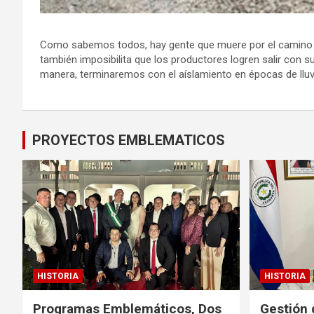
Como sabemos todos, hay gente que muere por el camino en é
también imposibilita que los productores logren salir con 
manera, terminaremos con el aíslamiento en épocas de lluv
PROYECTOS EMBLEMATICOS
HISTORIA
HISTORIA
Programas Emblemáticos, Dos
Gestión 