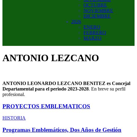
OCTUBRE
NOVIEMBRE
DICIEMBRE
2026
ENERO
FEBRERO
MARZO
ANTONIO LEZCANO
ANTONIO LEONARDO LEZCANO BENITEZ es Concejal
Departamental para el periodo 2023-2028
. En breve su perfil
profesional.
PROYECTOS EMBLEMATICOS
HISTORIA
Programas Emblemáticos, Dos Años de Gestión