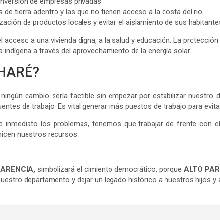
la inversión de empresas privadas
de tierra adentro y las que no tienen acceso a la costa del rio.
ación de productos locales y evitar el aislamiento de sus habitante
acceso a una vivienda digna, a la salud y educación. La protección 
a indígena a través del aprovechamiento de la energía solar.
 HARÉ?
ningún cambio sería factible sin empezar por estabilizar nuestro
uentes de trabajo. Es vital generar más puestos de trabajo para evit
e inmediato los problemas, tenemos que trabajar de frente con el
micen nuestros recursos.
ARENCIA,
simbolizará el cimiento democrático, porque
ALTO PA
stro departamento y dejar un legado histórico a nuestros hijos y 