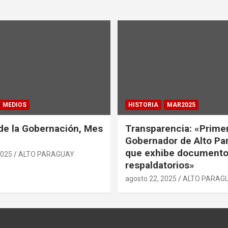
MEDIOS
HISTORIA
MAR2025
de la Gobernación, Mes
Transparencia: «Prime
Gobernador de Alto Pa
que exhibe document
2025
ALTO PARAGUAY
respaldatorios»
agosto 22, 2025
ALTO PARAG