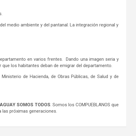
s.
del medio ambiente y del pantanal. La integración regional y
 departamento en varios frentes. Dando una imagen seria y
ar que los habitantes deban de emigrar del departamento.
 Ministerio de Hacienda, de Obras Públicas, de Salud y de
RAGUAY SOMOS TODOS
. Somos los COMPUEBLANOS que
a las próximas generaciones.