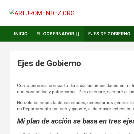
Saltar
al
contenido
ARTURO MENDEZ GOBERNADOR 2023
ARTUROMENDEZ.ORG
INICIO
EL GOBERNADOR
EJES DE GOBIERNO
Ejes de Gobierno
Como persona, comparto día a día las necesidades en mi t
con honestidad y patriotismo… Pero siempre, siempre al l
No solo se necesita de voluntades, necesitamos generar las
un Departamento tan rico y gigante, el de mayor extensión 
Mi plan de acción se basa en tres eje