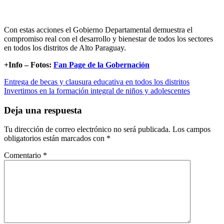
Con estas acciones el Gobierno Departamental demuestra el
compromiso real con el desarrollo y bienestar de todos los sectores
en todos los distritos de Alto Paraguay.
+Info – Fotos:
Fan Page de la Gobernación
Navegación
Entrega de becas y clausura educativa en todos los distritos
Invertimos en la formación integral de niños y adolescentes
de
entradas
Deja una respuesta
Tu dirección de correo electrónico no será publicada.
Los campos
obligatorios están marcados con
*
Comentario
*