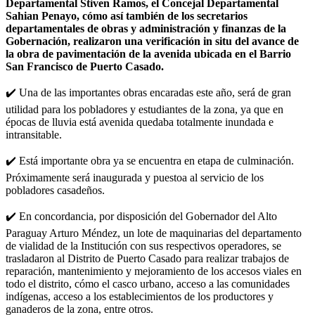
Departamental Stiven Ramos, el Concejal Departamental
Sahian Penayo, cómo así también de los secretarios
departamentales de obras y administración y finanzas de la
Gobernación, realizaron una verificación in situ del avance de
la obra de pavimentación de la avenida ubicada en el Barrio
San Francisco de Puerto Casado.
✔️ Una de las importantes obras encaradas este año, será de gran
utilidad para los pobladores y estudiantes de la zona, ya que en
épocas de lluvia está avenida quedaba totalmente inundada e
intransitable.
✔️ Está importante obra ya se encuentra en etapa de culminación.
Próximamente será inaugurada y puestoa al servicio de los
pobladores casadeños.
✔️ En concordancia, por disposición del Gobernador del Alto
Paraguay Arturo Méndez, un lote de maquinarias del departamento
de vialidad de la Institución con sus respectivos operadores, se
trasladaron al Distrito de Puerto Casado para realizar trabajos de
reparación, mantenimiento y mejoramiento de los accesos viales en
todo el distrito, cómo el casco urbano, acceso a las comunidades
indígenas, acceso a los establecimientos de los productores y
ganaderos de la zona, entre otros.