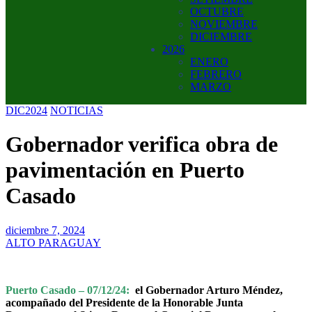
OCTUBRE
NOVIEMBRE
DICIEMBRE
2026
ENERO
FEBRERO
MARZO
DIC2024
NOTICIAS
Gobernador verifica obra de
pavimentación en Puerto
Casado
diciembre 7, 2024
ALTO PARAGUAY
Puerto Casado – 07/12/24:
el Gobernador Arturo Méndez,
acompañado del Presidente de la Honorable Junta